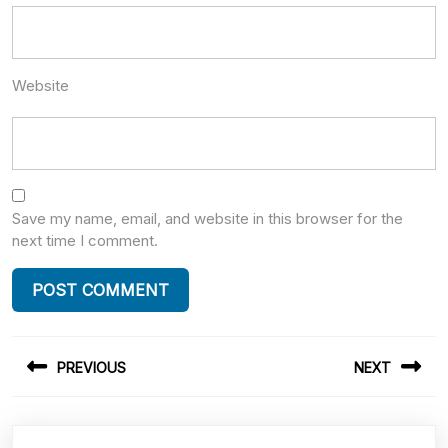
Website
Save my name, email, and website in this browser for the
next time I comment.
Post
PREVIOUS
NEXT
navigation
Previous
Next
post:
post: