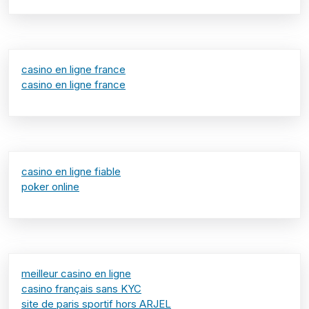
casino en ligne france
casino en ligne france
casino en ligne fiable
poker online
meilleur casino en ligne
casino français sans KYC
site de paris sportif hors ARJEL