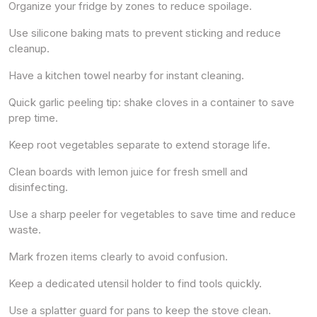
Organize your fridge by zones to reduce spoilage.
Use silicone baking mats to prevent sticking and reduce
cleanup.
Have a kitchen towel nearby for instant cleaning.
Quick garlic peeling tip: shake cloves in a container to save
prep time.
Keep root vegetables separate to extend storage life.
Clean boards with lemon juice for fresh smell and
disinfecting.
Use a sharp peeler for vegetables to save time and reduce
waste.
Mark frozen items clearly to avoid confusion.
Keep a dedicated utensil holder to find tools quickly.
Use a splatter guard for pans to keep the stove clean.